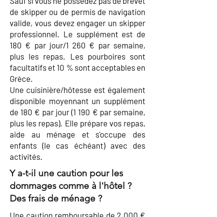
Sauf si vous ne possédez pas de brevet
de skipper ou de permis de navigation
valide, vous devez engager un skipper
professionnel. Le supplément est de
180 € par jour/1 260 € par semaine,
plus les repas. Les pourboires sont
facultatifs et 10 % sont acceptables en
Grèce.
Une cuisinière/hôtesse est également
disponible moyennant un supplément
de 180 € par jour (1 190 € par semaine,
plus les repas). Elle prépare vos repas,
aide au ménage et s'occupe des
enfants (le cas échéant) avec des
activités.
Y a-t-il une caution pour les
dommages comme à l'hôtel ?
Des frais de ménage ?
Une caution remboursable de 2 000 €